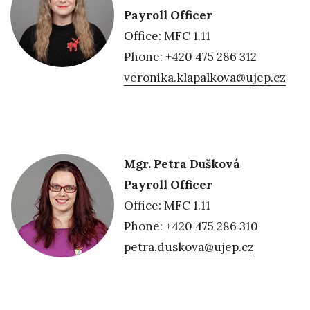
Payroll Officer
Office: MFC 1.11
Phone: +420 475 286 312
veronika.klapalkova@ujep.cz
Mgr. Petra Dušková
Payroll Officer
Office: MFC 1.11
Phone: +420 475 286 310
petra.duskova@ujep.cz