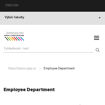
ENGLISH
Výběr fakulty
https://zamo.ujep.cz
Employee Department
Employee Department