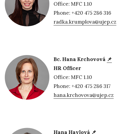
Office: MFC 1.10
Phone: +420 475 286 316
radka.krumplova@ujep.cz
Bc. Hana Krchovová
📌
HR Officer
Office: MFC 1.10
Phone: +420 475 286 317
hana.krchovova@ujep.cz
Hana Havlová
📌