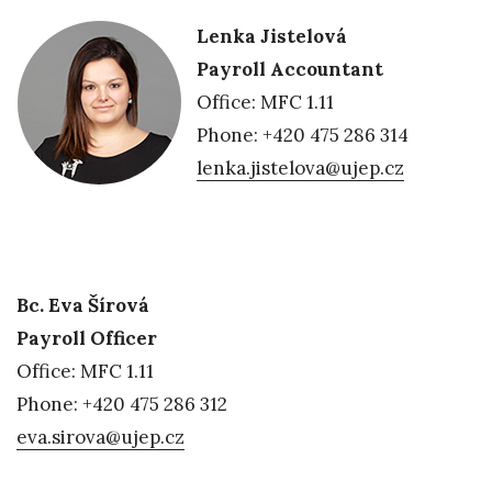
Lenka Jistelová
Payroll Accountant
Office: MFC 1.11
Phone: +420 475 286 314
lenka.jistelova@ujep.cz
Bc. Eva Šírová
Payroll Officer
Office: MFC 1.11
Phone: +420 475 286 312
eva.sirova@ujep.cz